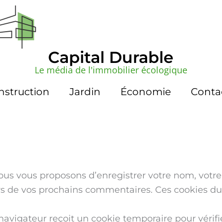
Capital Durable
Le média de l'immobilier écologique
nstruction
Jardin
Économie
Conta
us vous proposons d’enregistrer votre nom, votre 
s de vos prochains commentaires. Ces cookies du
vigateur reçoit un cookie temporaire pour vérifier