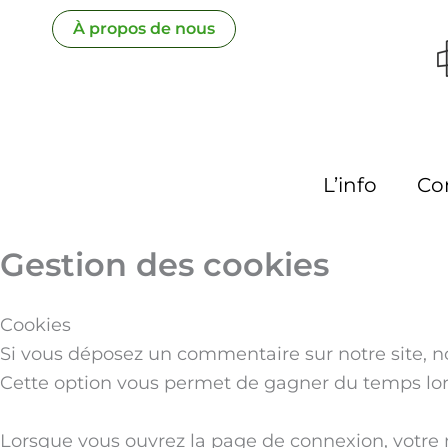
Aller
À propos de nous
au
contenu
L’info
Co
Gestion des cookies
Cookies
Si vous déposez un commentaire sur notre site, no
Cette option vous permet de gagner du temps lor
Lorsque vous ouvrez la page de connexion, votre na