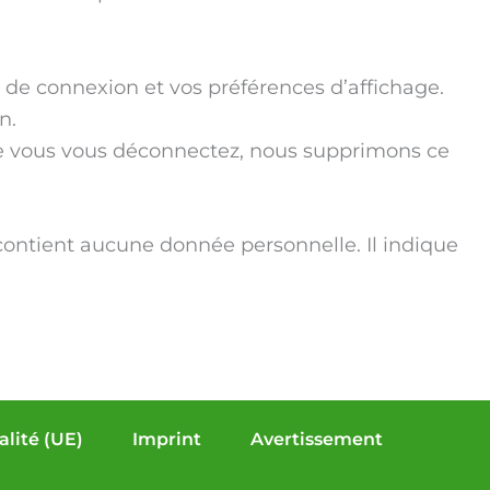
 de connexion et vos préférences d’affichage.
n.
que vous vous déconnectez, nous supprimons ce
 contient aucune donnée personnelle. Il indique
alité (UE)
Imprint
Avertissement