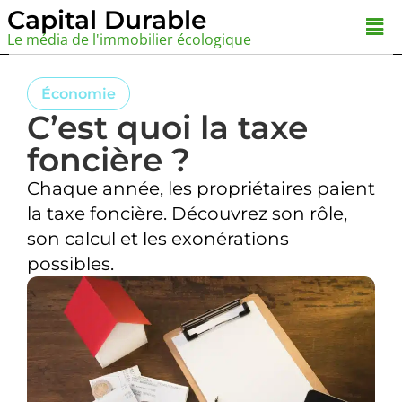
Aller
Capital Durable
Men
au
Le média de l'immobilier écologique
contenu
Économie
C’est quoi la taxe
foncière ?
Chaque année, les propriétaires paient
la taxe foncière. Découvrez son rôle,
son calcul et les exonérations
possibles.