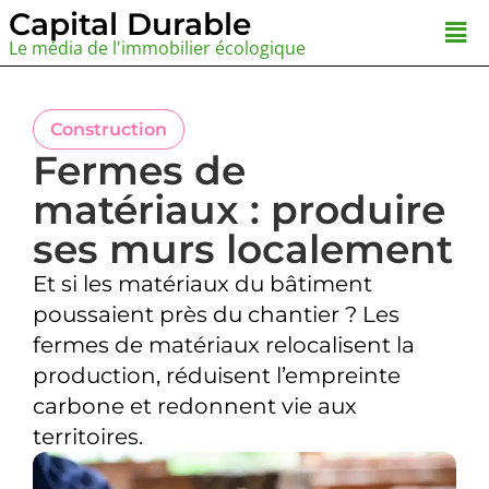
Aller
Capital Durable
Men
au
Le média de l'immobilier écologique
contenu
Construction
Fermes de
matériaux : produire
ses murs localement
Et si les matériaux du bâtiment
poussaient près du chantier ? Les
fermes de matériaux relocalisent la
production, réduisent l’empreinte
carbone et redonnent vie aux
territoires.