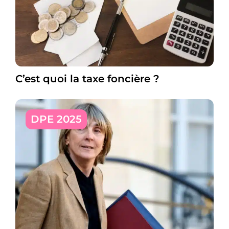
C’est quoi la taxe foncière ?
DPE 2025