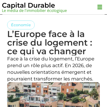
Aller
Capital Durable
Men
au
Le média de l'immobilier écologique
contenu
Économie
L’Europe face à la
crise du logement :
ce qui va changer
Face à la crise du logement, l’Europe
prend un rôle plus actif. En 2026, de
nouvelles orientations émergent et
pourraient transformer les marchés.