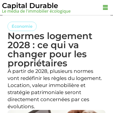
Aller
Capital Durable
Men
au
Le média de l'immobilier écologique
contenu
Économie
Normes logement
2028 : ce qui va
changer pour les
propriétaires
À partir de 2028, plusieurs normes
vont redéfinir les règles du logement.
Location, valeur immobilière et
stratégie patrimoniale seront
directement concernées par ces
évolutions.