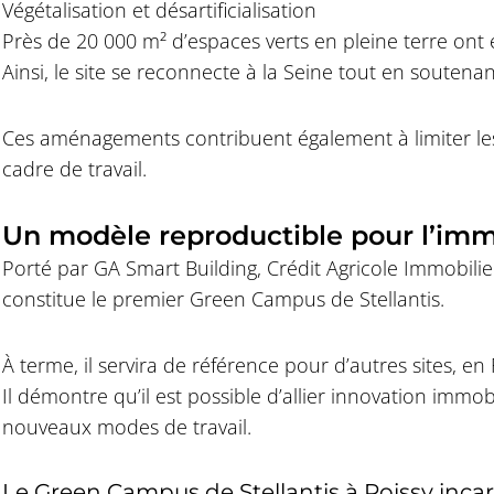
Végétalisation et désartificialisation
Près de 20 000 m² d’espaces verts en pleine terre ont 
Ainsi, le site se reconnecte à la Seine tout en soutenant
Ces aménagements contribuent également à limiter les 
cadre de travail.
Un modèle reproductible pour l’immo
Porté par GA Smart Building, Crédit Agricole Immobili
constitue le premier Green Campus de Stellantis.
À terme, il servira de référence pour d’autres sites, e
Il démontre qu’il est possible d’allier innovation immob
nouveaux modes de travail.
Le Green Campus de Stellantis à Poissy inca