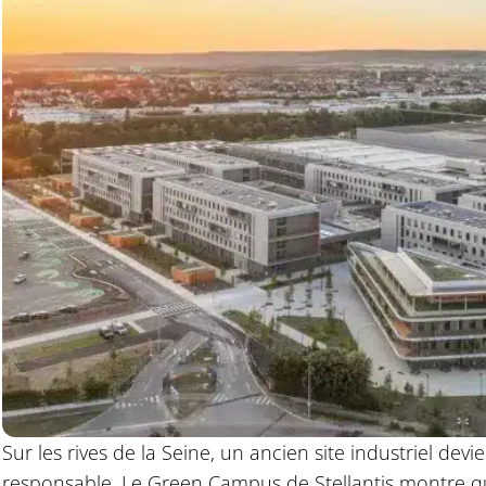
Sur les rives de la Seine, un ancien site industriel de
responsable. Le Green Campus de Stellantis montre qu’