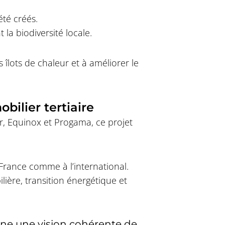
été créés.
 la biodiversité locale.
îlots de chaleur et à améliorer le
bilier tertiaire
er, Equinox et Progama, ce projet
n France comme à l’international.
ilière, transition énergétique et
rne une vision cohérente de