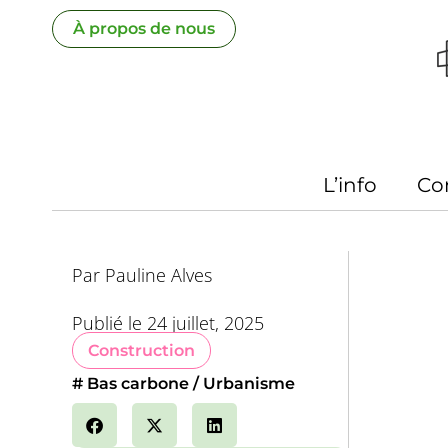
Aller
À propos de nous
au
contenu
L’info
Co
Par
Pauline Alves
Publié le
24 juillet, 2025
Construction
#
Bas carbone
Urbanisme