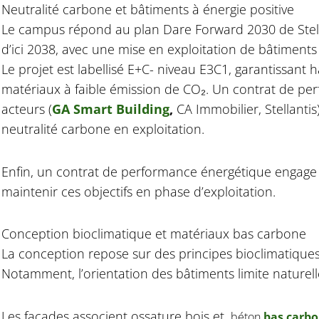
Neutralité carbone et bâtiments à énergie positive
Le campus répond au plan Dare Forward 2030 de Stellan
d’ici 2038, avec une mise en exploitation de bâtiments
Le projet est labellisé E+C- niveau E3C1, garantissan
matériaux à faible émission de CO₂. Un contrat de pe
acteurs (
GA Smart Building
,
CA Immobilier, Stellantis
neutralité carbone en exploitation.
Enfin, un contrat de performance énergétique engage 
maintenir ces objectifs en phase d’exploitation.
Conception bioclimatique et matériaux bas carbone
La conception repose sur des principes bioclimatiques 
Notamment, l’orientation des bâtiments limite naturel
Les façades associent ossature bois et
béton
bas carb