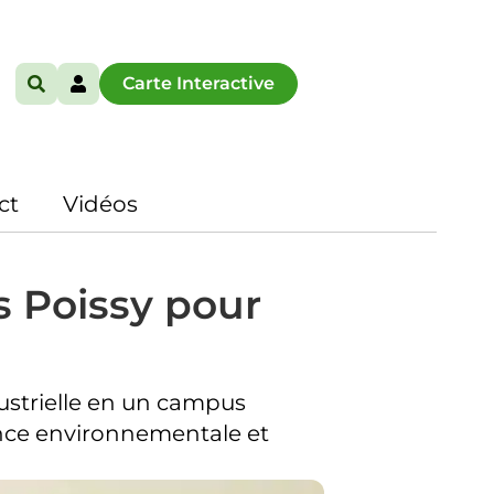
Carte Interactive
ct
Vidéos
s Poissy pour
dustrielle en un campus
mance environnementale et