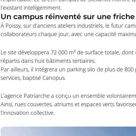
l’existant intelligemment.
Un campus réinventé sur une friche 
À Poissy, sur d’anciens ateliers industriels, le futur c
collaborateurs chaque jour, avec une capacité maxim
Le site développera 72 000 m² de surface totale, don
répartis dans huit bâtiments tertiaires.
Par ailleurs, il intégrera un parking silo de plus de 80
services, baptisé Canopus.
L’agence Patriarche a conçu un ensemble volontaireme
Ainsi, rues couvertes, atriums et espaces verts favoris
l’innovation collective.