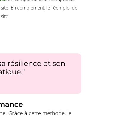
du site. En complément, le réemploi de
site.
sa résilience et son
tique."
rmance
ine. Grâce à cette méthode, le