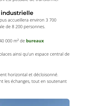
industrielle
ampus accueillera environ 3 700
ale de 8 200 personnes.
t 40 000 m² de
bureaux
0 places ainsi qu’un espace central de
nt horizontal et décloisonné.
ent les échanges, tout en soutenant