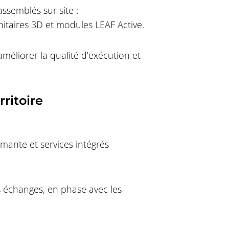
ssemblés sur site :
nitaires 3D et modules LEAF Active.
’améliorer la qualité d’exécution et
rritoire
rmante et services intégrés
les échanges, en phase avec les