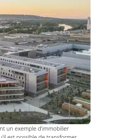
vient un exemple d’immobilier
il est possible de transformer