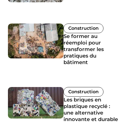
Construction
Se former au
réemploi pour
transformer les
pratiques du
bâtiment
Construction
Les briques en
plastique recyclé :
une alternative
innovante et durable