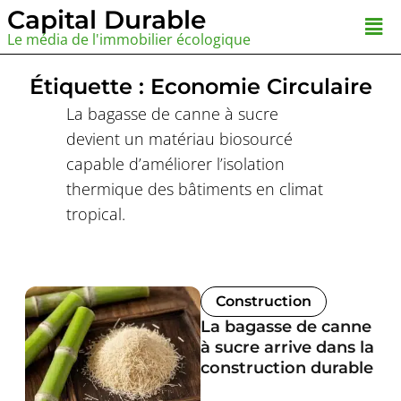
Aller
Capital Durable
Men
au
Le média de l'immobilier écologique
contenu
Étiquette : Economie Circulaire
La bagasse de canne à sucre
devient un matériau biosourcé
capable d’améliorer l’isolation
thermique des bâtiments en climat
tropical.
Construction
La bagasse de canne
à sucre arrive dans la
construction durable