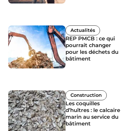
Actualités
REP PMCB : ce qui
pourrait changer
pour les déchets du
bâtiment
Construction
Les coquilles
d’huîtres : le calcaire
marin au service du
bâtiment