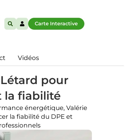
Carte Interactive
ct
Vidéos
 Létard pour
la fiabilité
ormance énergétique, Valérie
r la fiabilité du DPE et
rofessionnels