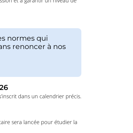
ssion et à garantir un niveau de
des normes qui
sans renoncer à nos
026
’inscrit dans un calendrier précis.
ire sera lancée pour étudier la