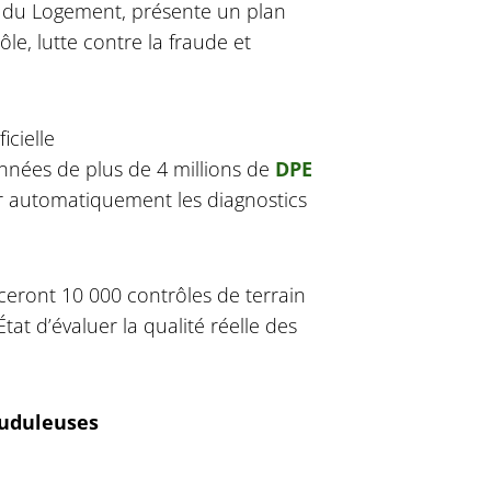
 du Logement, présente un plan
le, lutte contre la fraude et
icielle
nnées de plus de 4 millions de
DPE
érer automatiquement les diagnostics
ceront 10 000 contrôles de terrain
tat d’évaluer la qualité réelle des
auduleuses