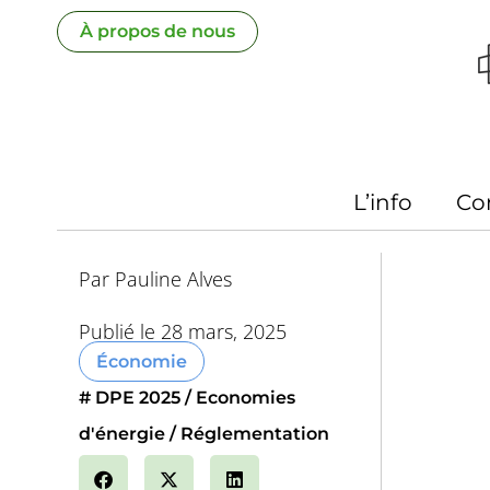
Aller
À propos de nous
au
contenu
L’info
Co
Par
Pauline Alves
Publié le
28 mars, 2025
Économie
#
DPE 2025
Economies
d'énergie
Réglementation