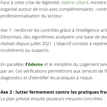
Face à cette crise de légitimité,
Valérie Létard,
ministre
organisé autour de trois axes complémentaires : contrô
professionnalisation du secteur.
Axe 1 : renforcer les contrôles grâce à l’intelligence artif
Désormais, des algorithmes analysent une base de do
réalisés depuis juillet 2021. L’objectif consiste à rep
incohérents ou suspects.
En parallèle,
l’
Ademe
et le ministère du Logement lan
par an. Ces vérifications permettront aux services de l’É
diagnostics et d’identifier les pratiques à risque.
Axe 2 : lutter fermement contre les pratiques fr
Le plan prévoit ensuite plusieurs mesures concrètes :