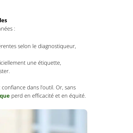
des
nnées :
rentes selon le diagnostiqueur,
iciellement une étiquette,
ster.
confiance dans l’outil. Or, sans
ique
perd en efficacité et en équité.