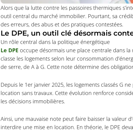
Alors que la lutte contre les passoires thermiques s’i
outil central du marché immobilier. Pourtant, sa crédibi
des erreurs, des abus et des pratiques contestées.
Le DPE, un outil clé désormais cont
Un rôle central dans la politique énergétique
Le DPE
occupe désormais une place centrale dans la r
classe les logements selon leur consommation d’énergi
de serre, de A à G. Cette note détermine des obligation
Depuis le 1er janvier 2025, les logements classés G ne
location sans travaux. Cette évolution renforce cons
les décisions immobilières.
Ainsi, une mauvaise note peut faire baisser la valeur 
interdire une mise en location. En théorie, le DPE deva