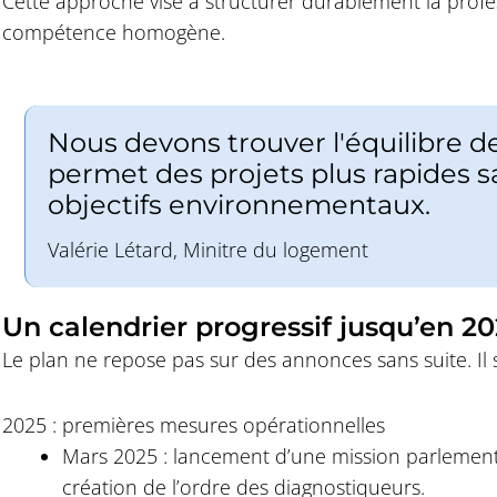
Cette approche vise à structurer durablement la profe
compétence homogène.
Nous devons trouver l'équilibre 
permet des projets plus rapides 
objectifs environnementaux.
Valérie Létard, Minitre du logement
Un calendrier progressif jusqu’en 2
Le plan ne repose pas sur des annonces sans suite. Il s
2025 : premières mesures opérationnelles
Mars 2025 : lancement d’une mission parlementa
création de l’ordre des diagnostiqueurs.