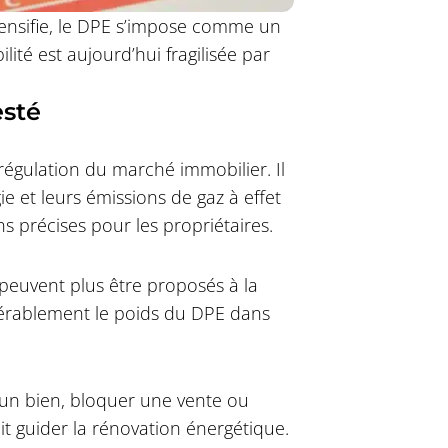
ntensifie, le DPE s’impose comme un
lité est aujourd’hui fragilisée par
esté
égulation du marché immobilier. Il
e et leurs émissions de gaz à effet
s précises pour les propriétaires.
 peuvent plus être proposés à la
idérablement le poids du DPE dans
d’un bien, bloquer une vente ou
it guider la rénovation énergétique.