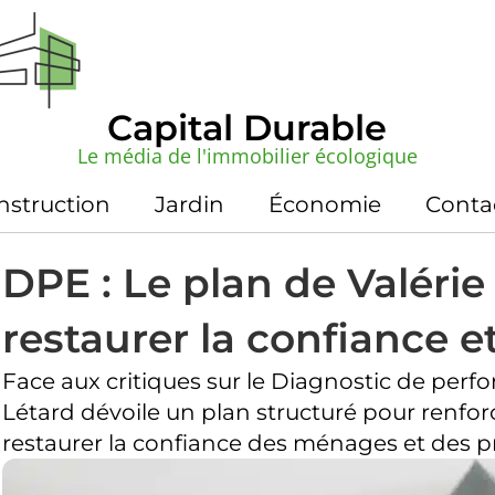
Capital Durable
Le média de l'immobilier écologique
nstruction
Jardin
Économie
Conta
DPE : Le plan de Valérie
restaurer la confiance et 
Face aux critiques sur le Diagnostic de perf
Létard dévoile un plan structuré pour renforce
restaurer la confiance des ménages et des p