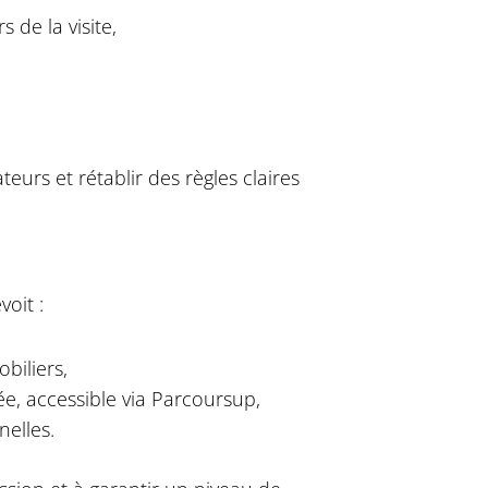
 de la visite,
urs et rétablir des règles claires
voit :
biliers,
e, accessible via Parcoursup,
elles.