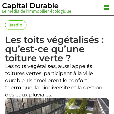
Aller
Capital Durable
Men
au
Le média de l'immobilier écologique
contenu
Jardin
Les toits végétalisés :
qu’est-ce qu’une
toiture verte ?
Les toits végétalisés, aussi appelés
toitures vertes, participent à la ville
durable. Ils améliorent le confort
thermique, la biodiversité et la gestion
des eaux pluviales.