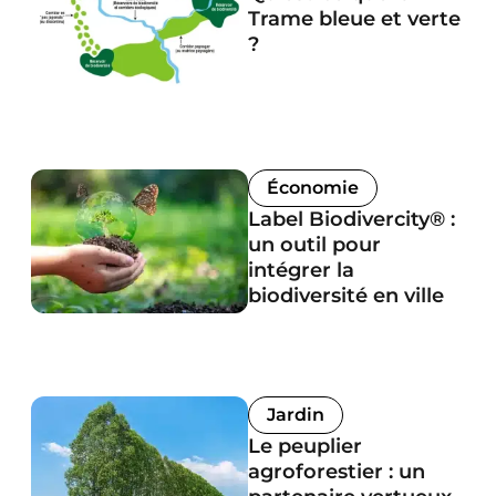
Trame bleue et verte
?
Économie
Label Biodivercity® :
un outil pour
intégrer la
biodiversité en ville
Jardin
Le peuplier
agroforestier : un