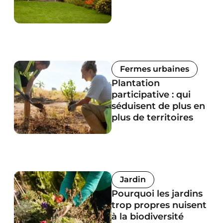
Fermes urbaines
Plantation
participative : qui
séduisent de plus en
plus de territoires
Jardin
Pourquoi les jardins
trop propres nuisent
à la biodiversité