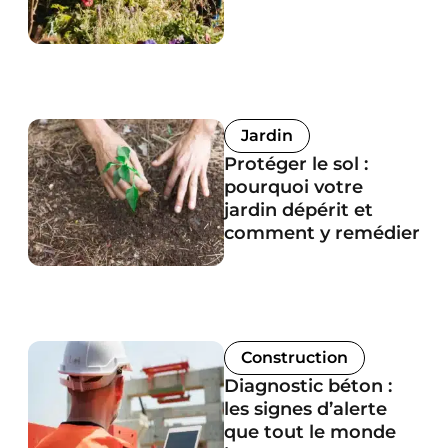
Jardin
Protéger le sol :
pourquoi votre
jardin dépérit et
comment y remédier
Construction
Diagnostic béton :
les signes d’alerte
que tout le monde