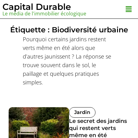
Aller
Capital Durable
Men
au
Le média de l'immobilier écologique
contenu
Étiquette : Biodiversité urbaine
Pourquoi certains jardins restent
verts même en été alors que
d’autres jaunissent ? La réponse se
trouve souvent dans le sol, le
paillage et quelques pratiques
simples.
Jardin
Le secret des jardins
qui restent verts
même en été