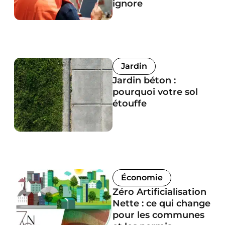
ignore
Jardin
Jardin béton :
pourquoi votre sol
étouffe
Économie
Zéro Artificialisation
Nette : ce qui change
pour les communes