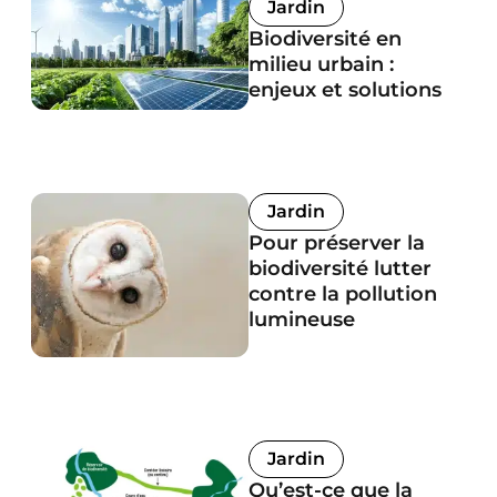
Jardin
Biodiversité en
milieu urbain :
enjeux et solutions
Jardin
Pour préserver la
biodiversité lutter
contre la pollution
lumineuse
Jardin
Qu’est-ce que la