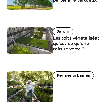
partenaire vertueux
Jardin
Les toits végétalisés :
qu’est-ce qu’une
toiture verte ?
Fermes urbaines