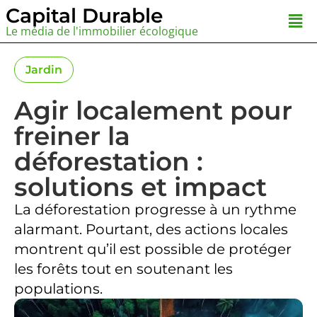
Aller
Capital Durable
Men
au
Le média de l'immobilier écologique
contenu
Jardin
Agir localement pour
freiner la
déforestation :
solutions et impact
La déforestation progresse à un rythme
alarmant. Pourtant, des actions locales
montrent qu’il est possible de protéger
les forêts tout en soutenant les
populations.