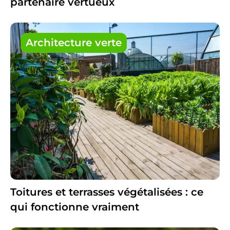
partenaire vertueux
Architecture verte
Toitures et terrasses végétalisées : ce
qui fonctionne vraiment