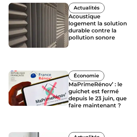
Actualités
Acoustique
logement la solution
durable contre la
pollution sonore
Économie
MaPrimeRénov’ : le
guichet est fermé
depuis le 23 juin, que
faire maintenant ?