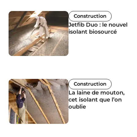
Construction
Jetfib Duo : le nouvel
isolant biosourcé
Construction
La laine de mouton,
cet isolant que l’on
oublie