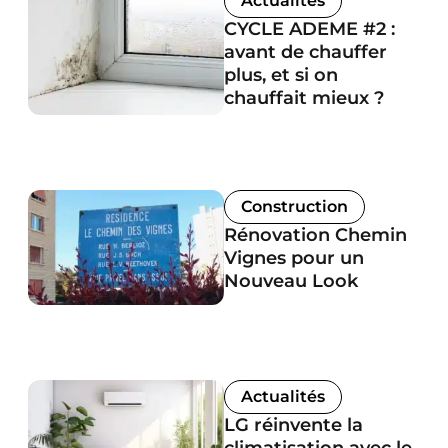
Actualités
CYCLE ADEME #2 :
avant de chauffer
plus, et si on
chauffait mieux ?
Construction
Rénovation Chemin
Vignes pour un
Nouveau Look
Actualités
LG réinvente la
climatisation avec le