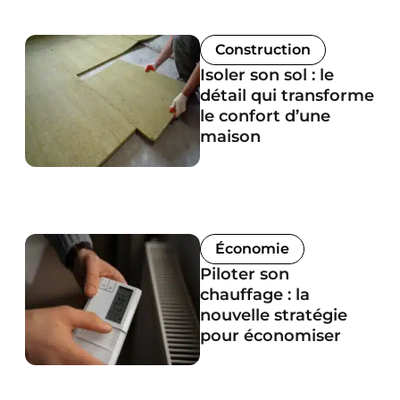
Construction
Isoler son sol : le
détail qui transforme
le confort d’une
maison
Économie
Piloter son
chauffage : la
nouvelle stratégie
pour économiser