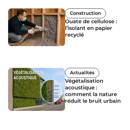
Construction
Ouate de cellulose :
l’isolant en papier
recyclé
Actualités
Végétalisation
acoustique :
comment la nature
réduit le bruit urbain